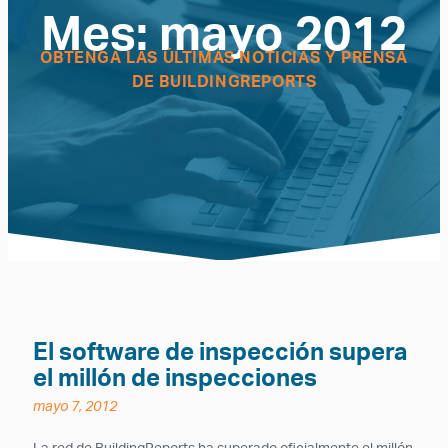
Mes:
mayo 2012
OBTENGA LAS ÚLTIMAS NOTICIAS Y PRENSA
DE BUILDINGREPORTS
El software de inspección supera
el millón de inspecciones
mayo 7, 2012