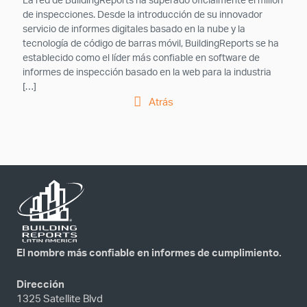
La red de BuildingReports ha superado oficialmente el millón
de inspecciones. Desde la introducción de su innovador
servicio de informes digitales basado en la nube y la
tecnología de código de barras móvil, BuildingReports se ha
establecido como el líder más confiable en software de
informes de inspección basado en la web para la industria
[…]
Atrás
El nombre más confiable en informes de cumplimiento.
Dirección
1325 Satellite Blvd