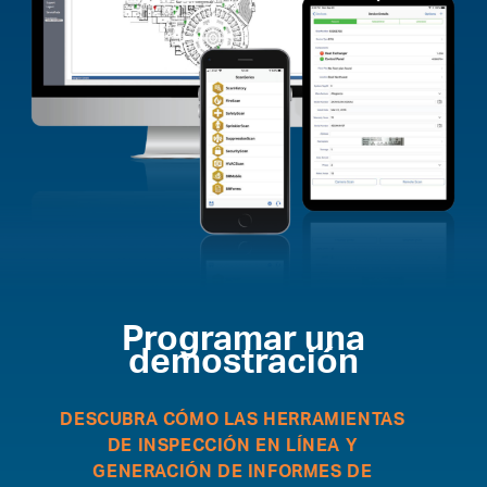
Programar una
demostración
DESCUBRA CÓMO LAS HERRAMIENTAS
DE INSPECCIÓN EN LÍNEA Y
GENERACIÓN DE INFORMES DE