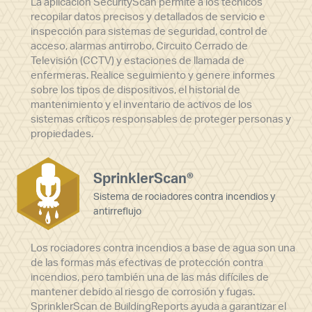
La aplicación SecurityScan permite a los técnicos
recopilar datos precisos y detallados de servicio e
inspección para sistemas de seguridad, control de
acceso, alarmas antirrobo, Circuito Cerrado de
Televisión (CCTV) y estaciones de llamada de
enfermeras. Realice seguimiento y genere informes
sobre los tipos de dispositivos, el historial de
mantenimiento y el inventario de activos de los
sistemas críticos responsables de proteger personas y
propiedades.
SprinklerScan®
Sistema de rociadores contra incendios y
antirreflujo
Los rociadores contra incendios a base de agua son una
de las formas más efectivas de protección contra
incendios, pero también una de las más difíciles de
mantener debido al riesgo de corrosión y fugas.
SprinklerScan de BuildingReports ayuda a garantizar el