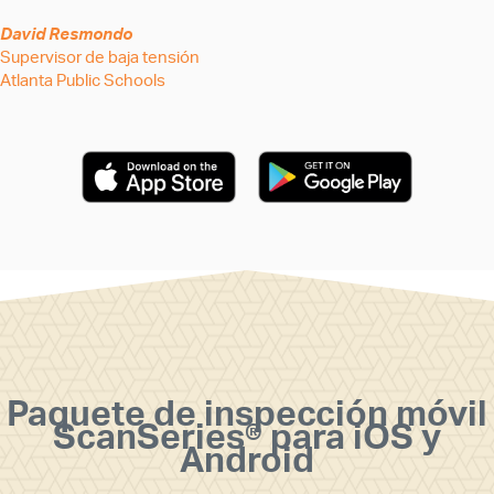
David Resmondo
Supervisor de baja tensión
Atlanta Public Schools
Paquete de inspección móvil
ScanSeries® para iOS y
Android