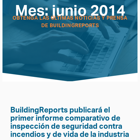
Mes:
junio 2014
OBTENGA LAS ÚLTIMAS NOTICIAS Y PRENSA
DE BUILDINGREPORTS
BuildingReports publicará el
primer informe comparativo de
inspección de seguridad contra
incendios y de vida de la industria