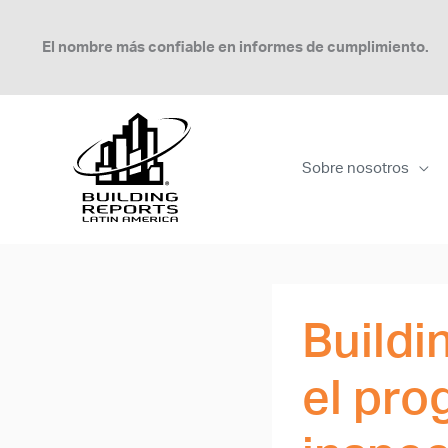
Ir
al
El nombre más confiable en informes de cumplimiento.
contenido
Sobre nosotros
Buildi
el pro