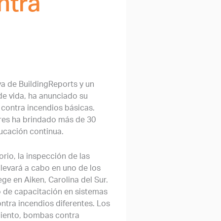
ntra
va de BuildingReports y
un
de vida
, ha anunciado su
 contra incendios básicas.
res ha brindado más de 30
ucación continua.
rio, la inspección de las
llevará a cabo en uno de los
ge en Aiken, Carolina del Sur.
io de capacitación en sistemas
ntra incendios diferentes. Los
amiento, bombas contra