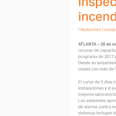
inspec
incend
/
Redacción
/
octub
ATLANTA – 28 de o
recurso de capacita
programa de 2017 pa
Desde su lanzamien
clases con más de 
El curso de 5 días 
instalaciones y el j
mejores laboratorio
Los asistentes apre
de alarma contra in
sistemas incluyen d