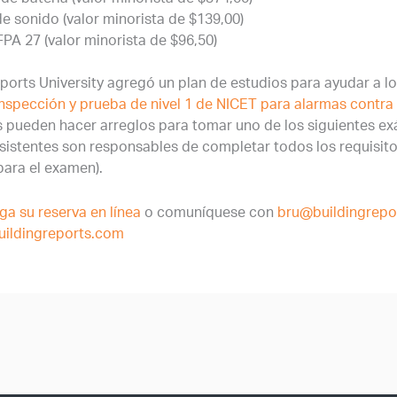
e sonido (valor minorista de $139,00)
PA 27 (valor minorista de $96,50)
ports University agregó un plan de estudios para ayudar a lo
inspección y prueba de nivel 1 de NICET para alarmas contra
es pueden hacer arreglos para tomar uno de los siguientes 
sistentes son responsables de completar todos los requisito
 para el examen).
ga su reserva en línea
o comuníquese con
bru@buildingrepo
ildingreports.com