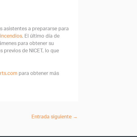
s asistentes a prepararse para
 incendios
. El último día de
exámenes para obtener su
s previos de NICET, lo que
rts.com
para obtener más
Entrada siguiente
→