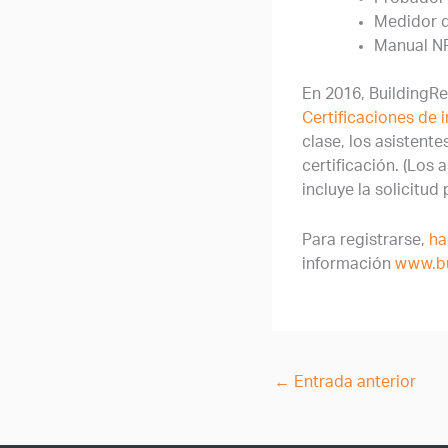
Medidor d
Manual NF
En 2016, BuildingRe
Certificaciones de 
clase, los asistent
certificación. (
Los a
incluye la solicitud
Para registrarse,
ha
información
www.bu
←
Entrada anterior