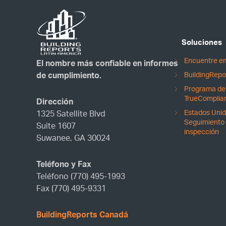
Soluciones
Encuentre em
El nombre más confiable en informes
BuildingRepor
de cumplimiento.
Programa de 
TrueComplia
Dirección
Estados Unid
1325 Satellite Blvd
Seguimiento 
Suite 1607
inspección
Suwanee, GA 30024
Teléfono y Fax
Teléfono (770) 495-1993
Fax (770) 495-9331
BuildingReports Canadá