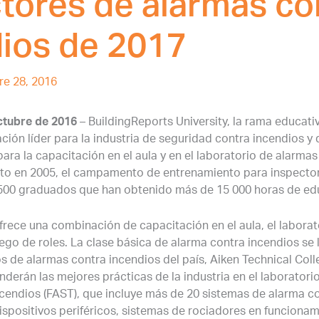
tores de alarmas co
ios de 2017
re 28, 2016
ctubre de 2016
– BuildingReports University, la rama educati
ción líder para la industria de seguridad contra incendios y 
ra la capacitación en el aula y en el laboratorio de alarmas
to en 2005, el campamento de entrenamiento para inspecto
500 graduados que han obtenido más de 15 000 horas de ed
ofrece una combinación de capacitación en el aula, el laborato
uego de roles.
La clase básica de alarma contra incendios se 
s de alarmas contra incendios del país, Aiken Technical Colle
nderán las mejores prácticas de la industria en el laborator
cendios (FAST), que incluye más de 20 sistemas de alarma co
ispositivos periféricos, sistemas de rociadores en funcion