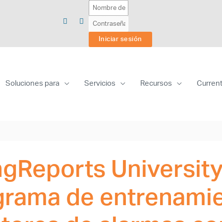
Soluciones para
Servicios
Recursos
Curren
ngReports Universit
grama de entrenami