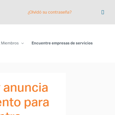
¿Olvidó su contraseña?
t Miembros
Encuentre empresas de servicios
y anuncia
ento para