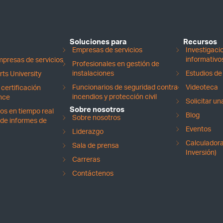
Soluciones para
Recursos
Empresas de servicios
Investigac
informativo
presas de servicios
Profesionales en gestión de
instalaciones
Estudios de
ts University
Funcionarios de seguridad contra
Videoteca
certificación
incendios y protección civil
nce
Solicitar u
Sobre nosotros
os en tiempo real
Blog
Sobre nosotros
de informes de
Eventos
Liderazgo
Calculadora
Sala de prensa
Inversión)
Carreras
Contáctenos