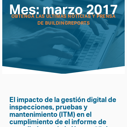
Mes:
marzo 2017
OBTENGA LAS ÚLTIMAS NOTICIAS Y PRENSA
DE BUILDINGREPORTS
El impacto de la gestión digital de
inspecciones, pruebas y
mantenimiento (ITM) en el
cumplimiento de el informe de