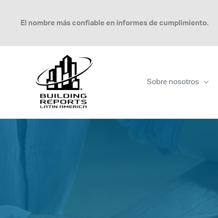
Ir
al
El nombre más confiable en informes de cumplimiento.
contenido
Sobre nosotros