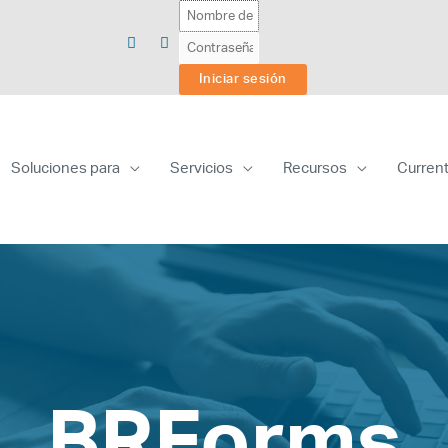
Soluciones para
Servicios
Recursos
Curren
BRForms