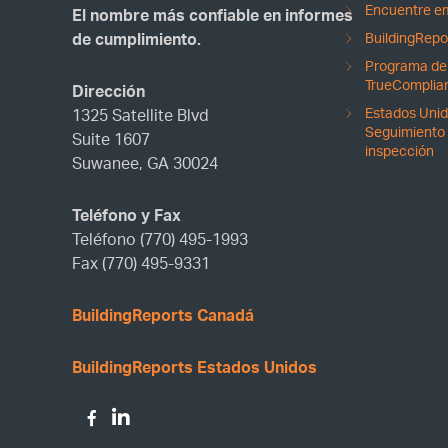
Encuentre em
El nombre más confiable en informes
BuildingRepor
de cumplimiento.
Programa de 
TrueComplia
Dirección
Estados Unid
1325 Satellite Blvd
Seguimiento 
Suite 1607
inspección
Suwanee, GA 30024
Teléfono y Fax
Teléfono (770) 495-1993
Fax (770) 495-9331
BuildingReports Canadá
BuildingReports Estados Unidos