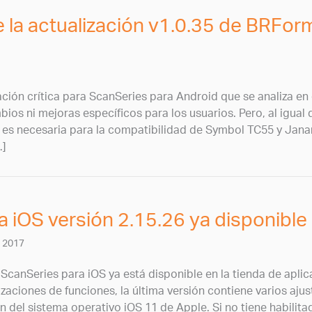
 la actualización v1.0.35 de BRFor
zación crítica para ScanSeries para Android que se analiza en 
bios ni mejoras específicos para los usuarios. Pero, al igua
ón es necesaria para la compatibilidad de Symbol TC55 y Ja
…]
 iOS versión 2.15.26 ya disponible
, 2017
e ScanSeries para iOS ya está disponible en la tienda de apl
izaciones de funciones, la última versión contiene varios ajus
n del sistema operativo iOS 11 de Apple. Si no tiene habilita