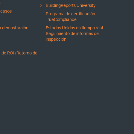
s
BuildingReports University
 casos
Programa de certificación
TrueCompliance
na demostración
Estados Unidos en tiempo real
Seguimiento de informes de
inspección
 de ROI (Retorno de