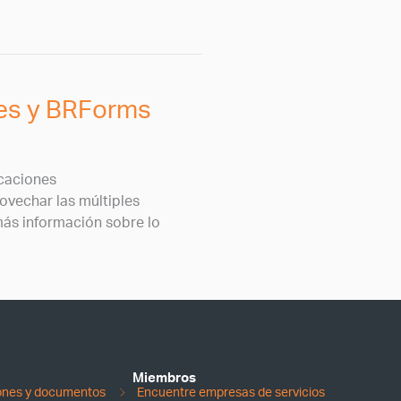
ies y BRForms
icaciones
ovechar las múltiples
ás información sobre lo
Miembros
iones y documentos
Encuentre empresas de servicios