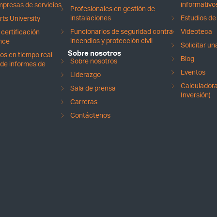
informativo
presas de servicios
Profesionales en gestión de
instalaciones
Estudios de
ts University
Funcionarios de seguridad contra
Videoteca
certificación
incendios y protección civil
nce
Solicitar u
Sobre nosotros
os en tiempo real
Blog
Sobre nosotros
de informes de
Eventos
Liderazgo
Calculadora
Sala de prensa
Inversión)
Carreras
Contáctenos