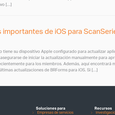
ivo […]
s importantes de iOS para ScanSer
no tiene su dispositivo Apple configurado para actualizar apl
segurarse de iniciar la actualización manualmente para apr
ecientemente para los miembros. Además, aquí encontrará m
últimas actualizaciones de BRForms para iOS. Si […]
Soluciones para
Recursos
Empresas de servicios
Investigac