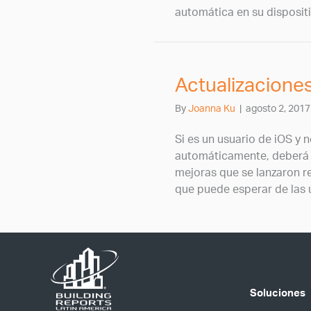
automática en su disposit
Actualizacione
By
Joanna Ku
|
agosto 2, 2017
Si es un usuario de iOS y 
automáticamente, deberá a
mejoras que se lanzaron r
que puede esperar de las 
Soluciones