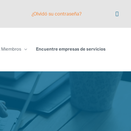
¿Olvidó su contraseña?
t Miembros
Encuentre empresas de servicios